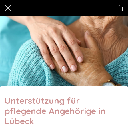
Unterstützung für
pflegende Angehörige in
Lübeck