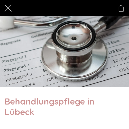
Behandlungspflege in
Lübeck